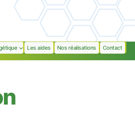
gétique
Les aides
Nos réalisations
Contact
on