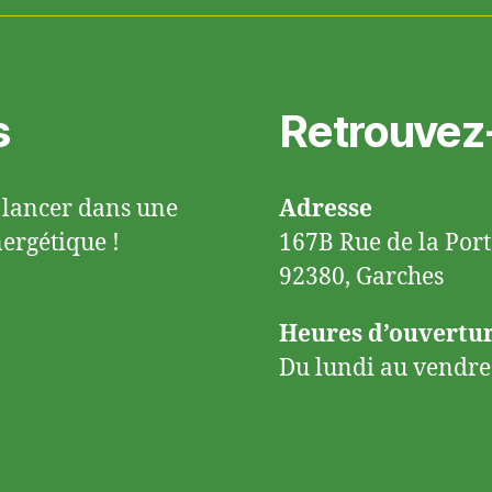
s
Retrouvez
 lancer dans une
Adresse
ergétique !
167B Rue de la Por
92380, Garches
Heures d’ouvertu
Du lundi au vendre