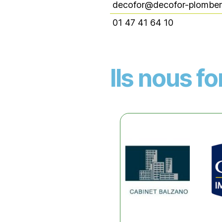
decofor@decofor-plomberi
01 47 41 64 10
Ils nous f