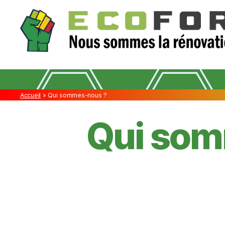
ECOFORCES
Accueil
»
Qui sommes-nous ?
Qui so