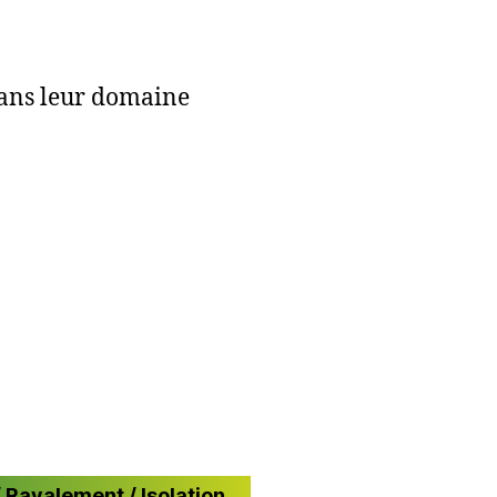
ans leur domaine
/ Ravalement / Isolation