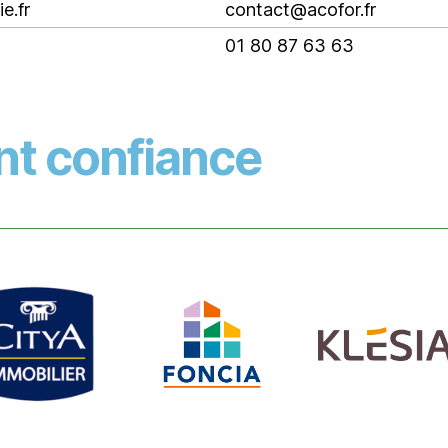
e.fr
contact@acofor.fr
01 80 87 63 63
ont confiance