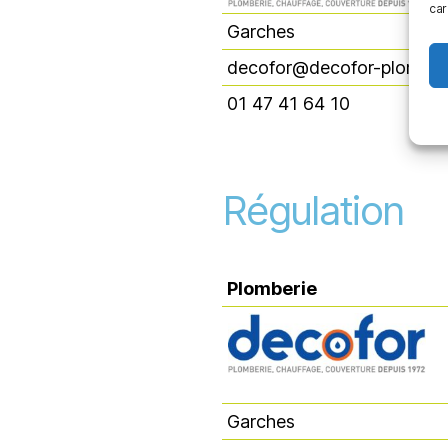
car
Garches
decofor@decofor-plomberi
01 47 41 64 10
Régulation
Plomberie
Plomberie
Garches