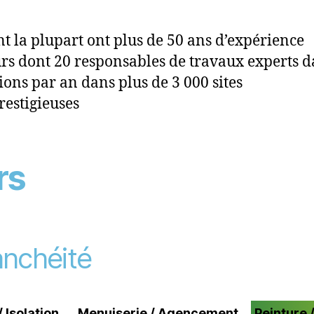
la plupart ont plus de 50 ans d’expérience
 dont 20 responsables de travaux experts d
s par an dans plus de 3 000 sites
stigieuses
rs
tanchéité
 Isolation
Menuiserie / Agencement
Peinture 